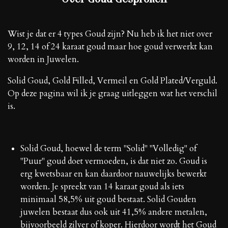
Wist je dat er 4 types Goud zijn? Nu heb ik het niet over
9, 12, 14 of 24 karaat goud maar hoe goud verwerkt kan
worden in Juwelen.
Solid Goud, Gold Filled, Vermeil en Gold Plated/Verguld.
Op deze pagina wil ik je graag uitleggen wat het verschil
is.
Solid Goud, hoewel de term "Solid" "Volledig" of
"Puur" goud doet vermoeden, is dat niet zo. Goud is
erg kwetsbaar en kan daardoor nauwelijks bewerkt
worden. Je spreekt van 14 karaat goud als iets
minimaal 58,5% uit goud bestaat. Solid Gouden
juwelen bestaat dus ook uit 41,5% andere metalen,
bijvoorbeeld zilver of koper. Hierdoor wordt het Goud