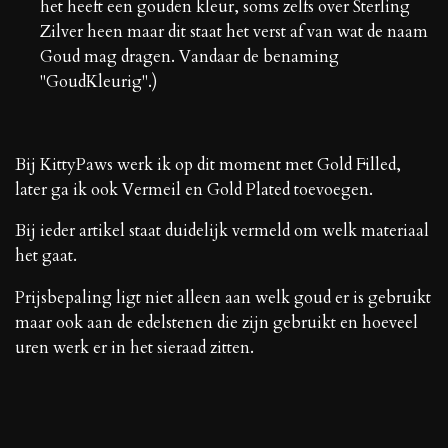
het heeft een gouden kleur, soms zelfs over Sterling
Zilver heen maar dit staat het verst af van wat de naam
Goud mag dragen. Vandaar de benaming
"GoudKleurig".)
Bij KittyPaws werk ik op dit moment met Gold Filled,
later ga ik ook Vermeil en Gold Plated toevoegen.
Bij ieder artikel staat duidelijk vermeld om welk materiaal
het gaat.
Prijsbepaling ligt niet alleen aan welk goud er is gebruikt
maar ook aan de edelstenen die zijn gebruikt en hoeveel
uren werk er in het sieraad zitten.