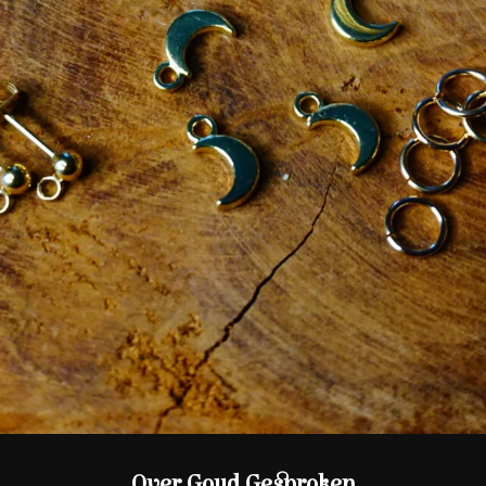
Over Goud Gesproken